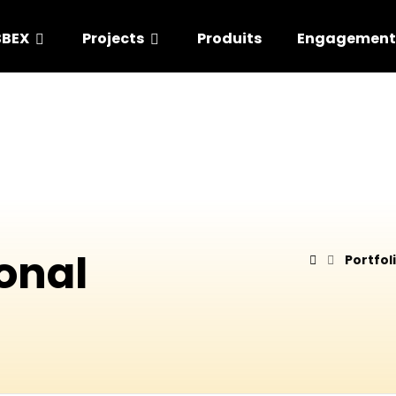
BBEX
Projects
Produits
Engagement
ional
Portfol