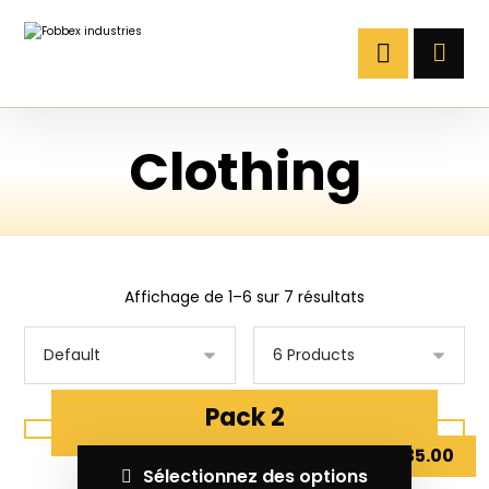
Clothing
Affichage de 1–6 sur 7 résultats
Pack 2
د.ت
35.00
Sélectionnez des options