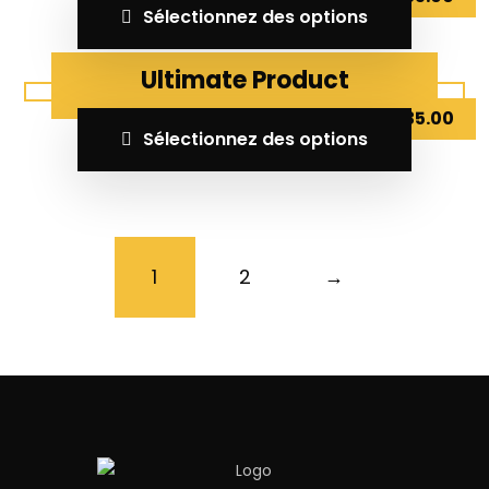
Sélectionnez des options
Ultimate Product
د.ت
35.00
Sélectionnez des options
1
2
→