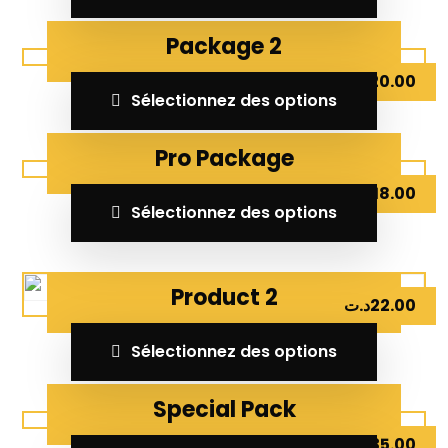
Package 2
د.ت
20.00
Sélectionnez des options
Pro Package
د.ت
18.00
Sélectionnez des options
Product 2
د.ت
22.00
Sélectionnez des options
Special Pack
د.ت
35.00