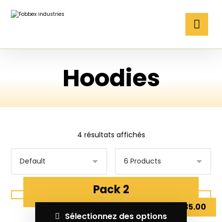
Hoodies
4 résultats affichés
Pack 2
د.ت
35.00
Sélectionnez des options