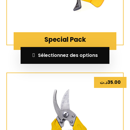
Special Pack
Sélectionnez des options
د.ت
35.00