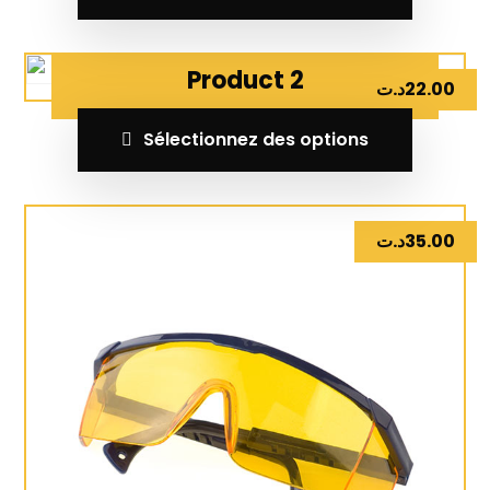
Product 2
د.ت
22.00
Sélectionnez des options
د.ت
35.00