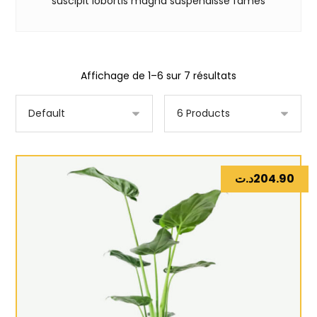
suscipit lobortis magna suspendisse fames
Affichage de 1–6 sur 7 résultats
د.ت
204.90