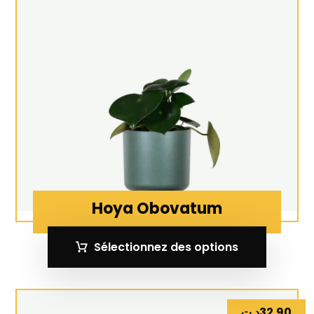
Hoya Obovatum
Sélectionnez des options
د.ت
32.90