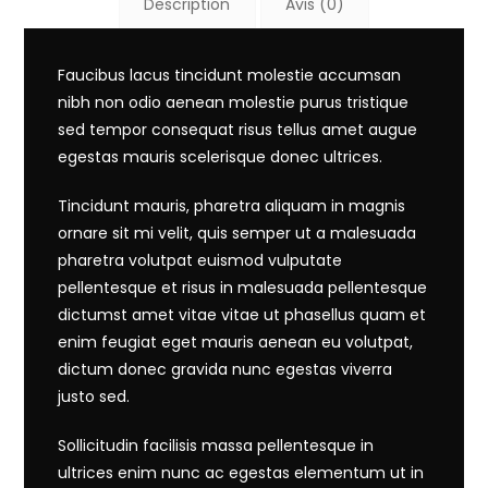
Description
Avis (0)
Faucibus lacus tincidunt molestie accumsan
nibh non odio aenean molestie purus tristique
sed tempor consequat risus tellus amet augue
egestas mauris scelerisque donec ultrices.
Tincidunt mauris, pharetra aliquam in magnis
ornare sit mi velit, quis semper ut a malesuada
pharetra volutpat euismod vulputate
pellentesque et risus in malesuada pellentesque
dictumst amet vitae vitae ut phasellus quam et
enim feugiat eget mauris aenean eu volutpat,
dictum donec gravida nunc egestas viverra
justo sed.
Sollicitudin facilisis massa pellentesque in
ultrices enim nunc ac egestas elementum ut in