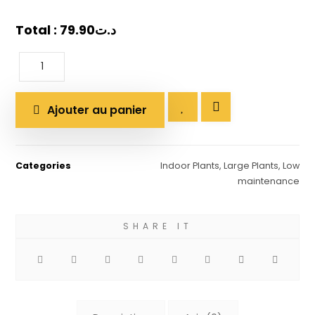
Total :
79.90
د.ت
Ajouter au panier
Categories
Indoor Plants
,
Large Plants
,
Low
maintenance