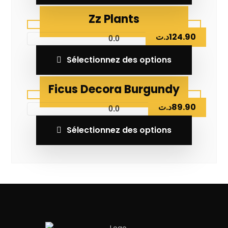
Zz Plants
د.ت
124.90
0.0
Sélectionnez des options
Ficus Decora Burgundy
د.ت
89.90
0.0
Sélectionnez des options