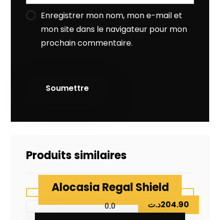
Enregistrer mon nom, mon e-mail et
mon site dans le navigateur pour mon
prochain commentaire.
Produits similaires
Alocasia Regal Shield
د.ت
204.90
0.0