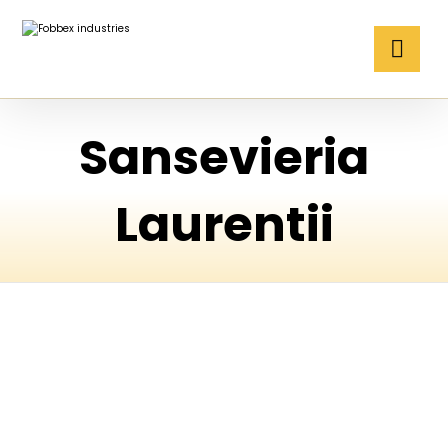
Sansevieria
Laurentii