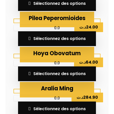
Sélectionnez des options
Pilea Peperomioides
د.ت
24.00
0.0
Sélectionnez des options
Hoya Obovatum
د.ت
64.00
0.0
Sélectionnez des options
Aralia Ming
د.ت
284.90
0.0
Sélectionnez des options