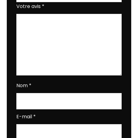
Votre avis
*
Nom
*
E-mail
*