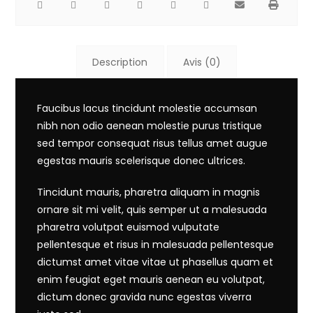
Description
Avis (0)
Faucibus lacus tincidunt molestie accumsan
nibh non odio aenean molestie purus tristique
sed tempor consequat risus tellus amet augue
egestas mauris scelerisque donec ultrices.
Tincidunt mauris, pharetra aliquam in magnis
ornare sit mi velit, quis semper ut a malesuada
pharetra volutpat euismod vulputate
pellentesque et risus in malesuada pellentesque
dictumst amet vitae vitae ut phasellus quam et
enim feugiat eget mauris aenean eu volutpat,
dictum donec gravida nunc egestas viverra