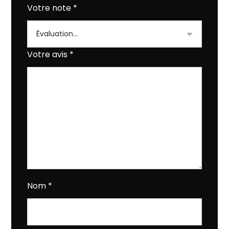
Votre note
*
Votre avis
*
Nom
*