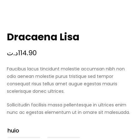
Dracaena Lisa
د.ت
114.90
Faucibus lacus tincidunt molestie accumsan nibh non
odio aenean molestie purus tristique sed tempor
consequat risus tellus amet augue egestas mauris
scelerisque donec ultrices.
Sollicitudin facilisis massa pellentesque in ultrices enim
nunc ac egestas elementum ut in ornare sit malesuada.
huio