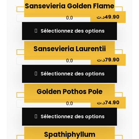
Sansevieria Golden Flame
د.ت
49.90
0.0
Sélectionnez des options
Sansevieria Laurentii
د.ت
79.90
0.0
Sélectionnez des options
Golden Pothos Pole
د.ت
74.90
0.0
Sélectionnez des options
Spathiphyllum